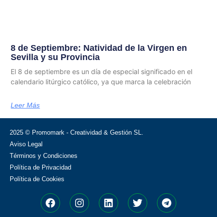
8 de Septiembre: Natividad de la Virgen en
Sevilla y su Provincia
El 8 de septiembre es un día de especial significado en el
calendario litúrgico católico, ya que marca la celebración
Leer Más
2025 © Promomark - Creatividad & Gestión SL.
Aviso Legal
Términos y Condiciones
Política de Privacidad
Política de Cookies