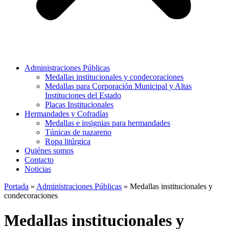
Administraciones Públicas
Medallas institucionales y condecoraciones
Medallas para Corporación Municipal y Altas
Instituciones del Estado
Placas Institucionales
Hermandades y Cofradías
Medallas e insignias para hermandades
Túnicas de nazareno
Ropa litúrgica
Quiénes somos
Contacto
Noticias
Portada
»
Administraciones Públicas
»
Medallas institucionales y
condecoraciones
Medallas institucionales y