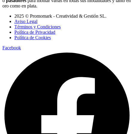
o
pasadores
para montar varias en todas sus modalidades y tanto en
oro como en plata.
2025 © Promomark - Creatividad & Gestión SL.
Aviso Legal
Términos y Condiciones
Política de Privacidad
Política de Cookies
Facebook