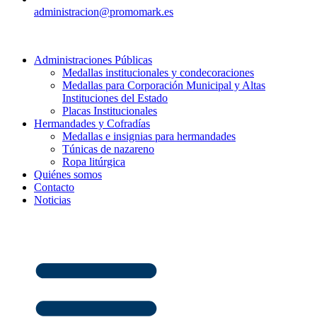
administracion@promomark.es
Administraciones Públicas
Medallas institucionales y condecoraciones
Medallas para Corporación Municipal y Altas
Instituciones del Estado
Placas Institucionales
Hermandades y Cofradías
Medallas e insignias para hermandades
Túnicas de nazareno
Ropa litúrgica
Quiénes somos
Contacto
Noticias