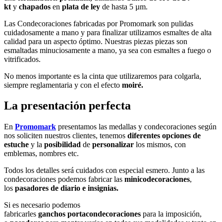
kt
y
chapados
en
plata de ley
de hasta 5 µm.
Las Condecoraciones fabricadas por Promomark son pulidas
cuidadosamente a mano y para finalizar utilizamos esmaltes de alta
calidad para un aspecto óptimo. Nuestras piezas piezas son
esmaltadas minuciosamente a mano, ya sea con esmaltes a fuego o
vitrificados.
No menos importante es la cinta que utilizaremos para colgarla,
siempre reglamentaria y con el efecto
moiré.
La presentación perfecta
En
Promomark
presentamos las medallas y condecoraciones según
nos soliciten nuestros clientes, tenemos
diferentes opciones de
estuche
y la
posibilidad
de
personalizar
los mismos, con
emblemas, nombres etc.
Todos los detalles será cuidados con especial esmero. Junto a las
condecoraciones podemos fabricar las
minicodecoraciones
,
los
pasadores de diario e insignias.
Si es necesario podemos
fabricarles
ganchos
portacondecoraciones
para la imposición,