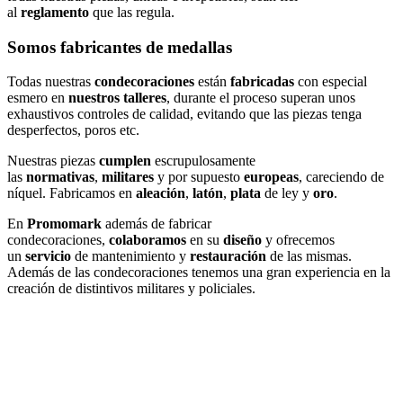
al
reglamento
que las regula.
Somos fabricantes de medallas
Todas nuestras
condecoraciones
están
fabricadas
con especial
esmero en
nuestros talleres
, durante el proceso superan unos
exhaustivos controles de calidad, evitando que las piezas tenga
desperfectos, poros etc.
Nuestras piezas
cumplen
escrupulosamente
las
normativas
,
militares
y por supuesto
europeas
, careciendo de
níquel. Fabricamos en
aleación
,
latón
,
plata
de ley y
oro
.
En
Promomark
además de fabricar
condecoraciones,
colaboramos
en su
diseño
y ofrecemos
un
servicio
de mantenimiento y
restauración
de las mismas.
Además de las condecoraciones tenemos una gran experiencia en la
creación de distintivos militares y policiales.