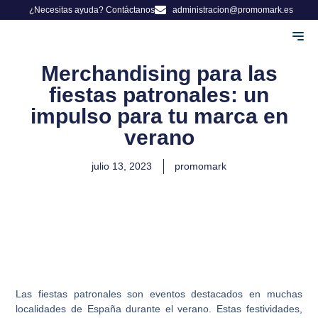
¿Necesitas ayuda? Contáctanos
administracion@promomark.es
Adminis
Herman
Merchandising para las
fiestas patronales: un
impulso para tu marca en
verano
julio 13, 2023
promomark
Las fiestas patronales son eventos destacados en muchas
localidades de España durante el verano. Estas festividades,