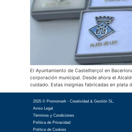
El Ayuntamiento de Castellterçol en Bacerlona
corporación municipal. Desde ahora el Alcald
cuidado. Estas insignias fabricadas en plata 
2025 © Promomark - Creatividad & Gestión SL.
Aviso Legal
Términos y Condiciones
Política de Privacidad
Política de Cookies