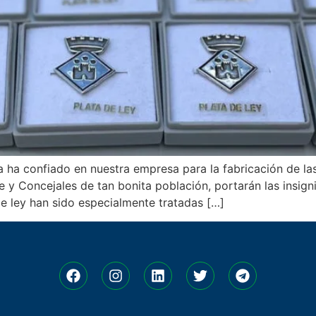
 ha confiado en nuestra empresa para la fabricación de las
e y Concejales de tan bonita población, portarán las insig
de ley han sido especialmente tratadas […]