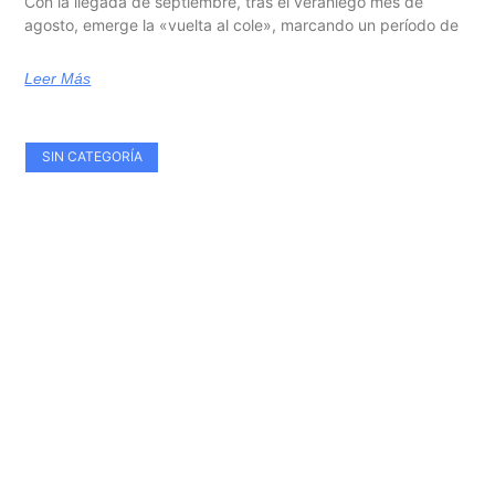
Con la llegada de septiembre, tras el veraniego mes de
agosto, emerge la «vuelta al cole», marcando un período de
Leer Más
SIN CATEGORÍA