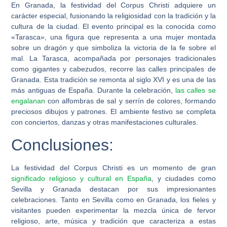
En Granada, la festividad del Corpus Christi adquiere un
carácter especial, fusionando la religiosidad con la tradición y la
cultura de la ciudad. El evento principal es la conocida como
«Tarasca», una figura que representa a una mujer montada
sobre un dragón y que simboliza la victoria de la fe sobre el
mal. La Tarasca, acompañada por personajes tradicionales
como gigantes y cabezudos, recorre las calles principales de
Granada. Esta tradición se remonta al siglo XVI y es una de las
más antiguas de España. Durante la celebración,
las calles se
engalanan
con alfombras de sal y serrín de colores, formando
preciosos dibujos y patrones. El ambiente festivo se completa
con conciertos, danzas y otras manifestaciones culturales.
Conclusiones:
La festividad del Corpus Christi es un momento de gran
significado religioso y cultural en España
, y ciudades como
Sevilla y Granada destacan por sus impresionantes
celebraciones. Tanto en Sevilla como en Granada, los fieles y
visitantes pueden experimentar la mezcla única de fervor
religioso, arte, música y tradición que caracteriza a estas