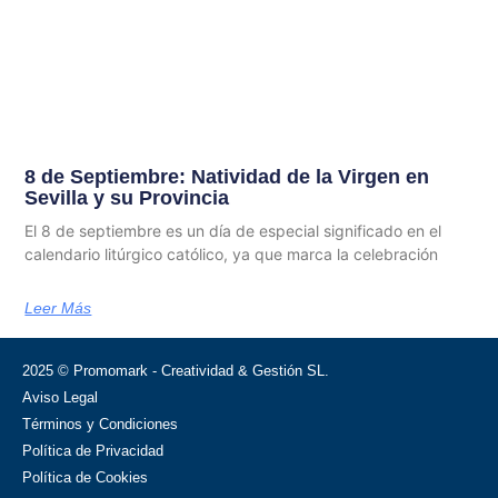
8 de Septiembre: Natividad de la Virgen en
Sevilla y su Provincia
El 8 de septiembre es un día de especial significado en el
calendario litúrgico católico, ya que marca la celebración
Leer Más
2025 © Promomark - Creatividad & Gestión SL.
Aviso Legal
Términos y Condiciones
Política de Privacidad
Política de Cookies